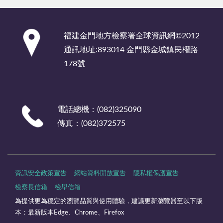
:::
福建金門地方檢察署全球資訊網©2012
通訊地址:893014 金門縣金城鎮民權路
178號
電話總機：(082)325090
傳真：(082)372575
資訊安全政策宣告
網站資料開放宣告
隱私權保護宣告
檢察長信箱
檢舉信箱
為提供更為穩定的瀏覽品質與使用體驗，建議更新瀏覽器至以下版
本：最新版本Edge、Chrome、Firefox