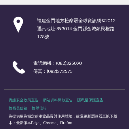
:::
福建金門地方檢察署全球資訊網©2012
通訊地址:893014 金門縣金城鎮民權路
178號
電話總機：(082)325090
傳真：(082)372575
資訊安全政策宣告
網站資料開放宣告
隱私權保護宣告
檢察長信箱
檢舉信箱
為提供更為穩定的瀏覽品質與使用體驗，建議更新瀏覽器至以下版
本：最新版本Edge、Chrome、Firefox