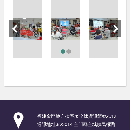
:::
福建金門地方檢察署全球資訊網©2012
通訊地址:893014 金門縣金城鎮民權路