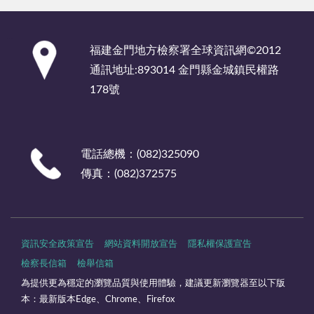
:::
福建金門地方檢察署全球資訊網©2012
通訊地址:893014 金門縣金城鎮民權路
178號
電話總機：(082)325090
傳真：(082)372575
資訊安全政策宣告
網站資料開放宣告
隱私權保護宣告
檢察長信箱
檢舉信箱
為提供更為穩定的瀏覽品質與使用體驗，建議更新瀏覽器至以下版
本：最新版本Edge、Chrome、Firefox