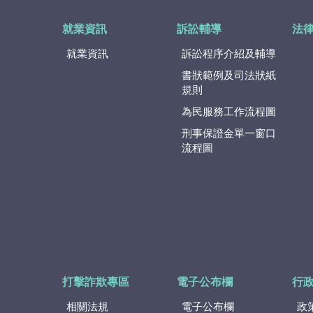
就業資訊
訴訟輔導
法
就業資訊
訴訟程序介紹及輔導
書狀範例及司法狀紙
規則
為民服務工作流程圖
刑事保證金單一窗口
流程圖
打擊詐欺專區
電子公布欄
行
相關法規
電子公布欄
政