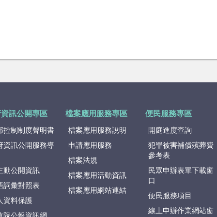
府資訊公開專區
檔案應用服務專區
便民服務專區
部控制制度聲明書
檔案應用服務說明
開庭進度查詢
府資訊公開服務導
申請應用服務
犯罪被害補償殯葬費
參考表
檔案法規
主動公開資訊
民眾申辦表單下載窗
檔案應用活動資訊
口
語詞彙對照表
檔案應用網站連結
便民服務項目
人資料保護
線上申辦作業網站窗
政院公報資訊網