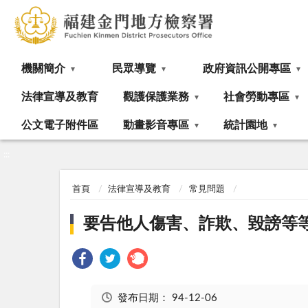
:::
機關簡介
民眾導覽
政府資訊公開專區
法律宣導及教育
觀護保護業務
社會勞動專區
公文電子附件區
動畫影音專區
統計園地
:::
首頁
法律宣導及教育
常見問題
要告他人傷害、詐欺、毀謗等
發布日期：
94-12-06