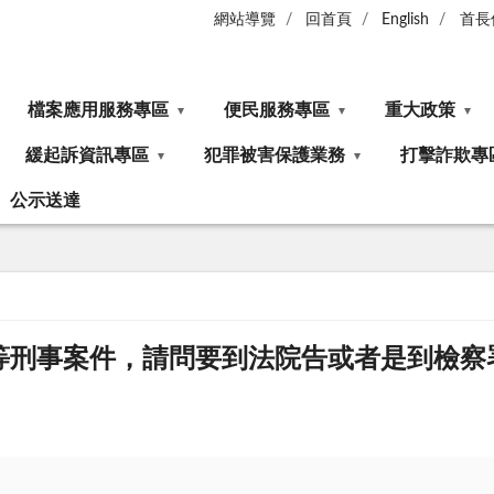
網站導覽
回首頁
English
首長
檔案應用服務專區
便民服務專區
重大政策
緩起訴資訊專區
犯罪被害保護業務
打擊詐欺專
公示送達
等刑事案件，請問要到法院告或者是到檢察