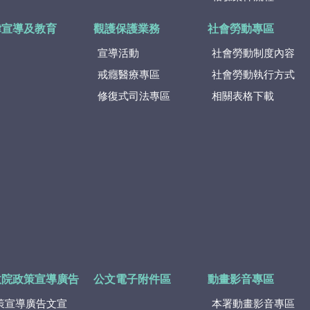
律宣導及教育
觀護保護業務
社會勞動專區
宣導活動
社會勞動制度內容
戒癮醫療專區
社會勞動執行方式
修復式司法專區
相關表格下載
政院政策宣導廣告
公文電子附件區
動畫影音專區
策宣導廣告文宣
本署動畫影音專區