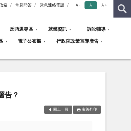
信箱
常見問答
緊急連絡電話
Ａ-
Ａ
Ａ+
反賄選專區
就業資訊
訴訟輔導
區
電子公布欄
行政院政策宣導廣告
署告？
回上一頁
友善列印