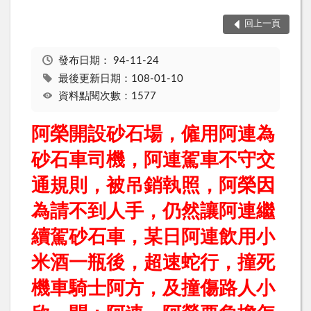
回上一頁
發布日期：
94-11-24
最後更新日期：108-01-10
資料點閱次數：1577
阿榮開設砂石場，僱用阿連為
砂石車司機，阿連駕車不守交
通規則，被吊銷執照，阿榮因
為請不到人手，仍然讓阿連繼
續駕砂石車，某日阿連飲用小
米酒一瓶後，超速蛇行，撞死
機車騎士阿方，及撞傷路人小