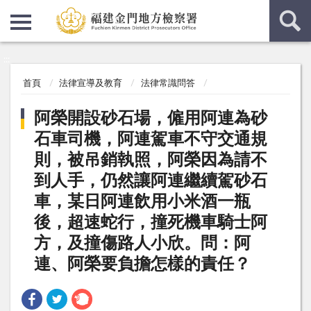
:::
:::
首頁
法律宣導及教育
法律常識問答
阿榮開設砂石場，僱用阿連為砂
石車司機，阿連駕車不守交通規
則，被吊銷執照，阿榮因為請不
到人手，仍然讓阿連繼續駕砂石
車，某日阿連飲用小米酒一瓶
後，超速蛇行，撞死機車騎士阿
方，及撞傷路人小欣。問：阿
連、阿榮要負擔怎樣的責任？