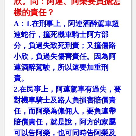
欣。問：阿連、阿榮要負擔怎
樣的責任？
A
：
1.
在刑事上，阿連酒醉駕車超
速蛇行，撞死機車騎士阿方部
分，負過失致死刑責；又撞傷路
小欣，負過失傷害責任。因為阿
連酒醉駕駛，所以還要加重刑
責。
2.
在民事上，阿連駕車有過失，要
對機車騎士及路人負損害賠償責
任，而阿榮為僱佣人，要負連帶
賠償責任，就是說，阿方的家屬
可以告阿榮，也可同時告阿榮及