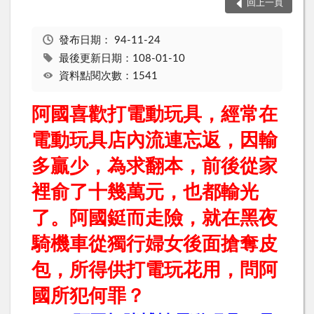
回上一頁
發布日期：
94-11-24
最後更新日期：108-01-10
資料點閱次數：1541
阿國喜歡打電動玩具，經常在
電動玩具店內流連忘返，因輸
多贏少，為求翻本，前後從家
裡俞了十幾萬元，也都輸光
了。阿國鋌而走險，就在黑夜
騎機車從獨行婦女後面搶奪皮
包，所得供打電玩花用，問阿
國所犯何罪？