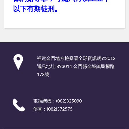
以下有期徒刑。
:::
福建金門地方檢察署全球資訊網©2012
通訊地址:893014 金門縣金城鎮民權路
178號
電話總機：(082)325090
傳真：(082)372575