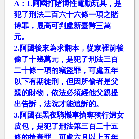
A
：
1.
阿國打賭博性電動玩具，是
犯了刑法二百六十六條一項之賭
博罪，最高可判處新臺幣三萬
元。
2.
阿國後來為求翻本，從家裡前後
偷了十幾萬元，是犯了刑法三百
二十條一項的竊盜罪，可處五年
以下有期徒刑，但因所偷者是父
親的財物，依法必須經他父親提
出告訴，法院才能追訴的。
3.
阿國在黑夜騎機車搶奪獨行婦女
皮包，是犯了刑法第三百二十五
條的搶奪罪，可處六月以上五年