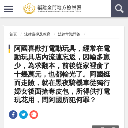
:::
:::
首頁
法律宣導及教育
法律常識問答
阿國喜歡打電動玩具，經常在電
動玩具店內流連忘返，因輸多贏
少，為求翻本，前後從家裡俞了
十幾萬元，也都輸光了。阿國鋌
而走險，就在黑夜騎機車從獨行
婦女後面搶奪皮包，所得供打電
玩花用，問阿國所犯何罪？