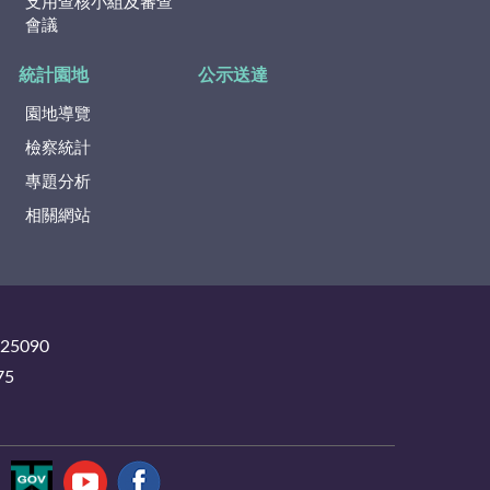
支用查核小組及審查
會議
統計園地
公示送達
園地導覽
檢察統計
專題分析
相關網站
325090
75