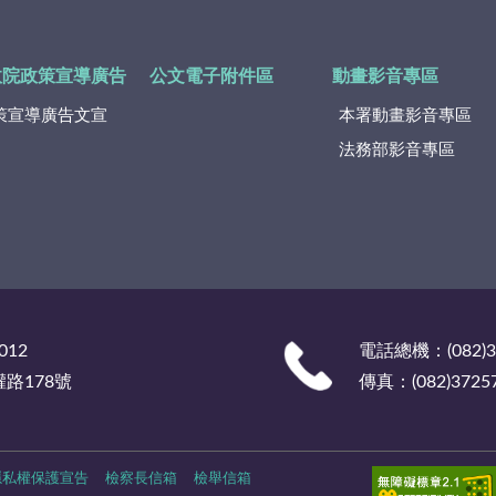
政院政策宣導廣告
公文電子附件區
動畫影音專區
策宣導廣告文宣
本署動畫影音專區
法務部影音專區
012
電話總機：(082)
權路178號
傳真：(082)3725
隱私權保護宣告
檢察長信箱
檢舉信箱