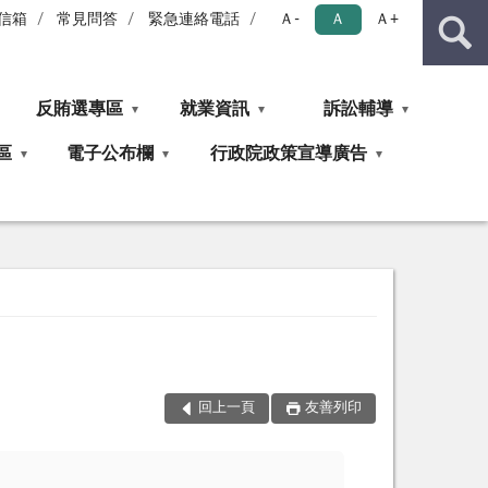
信箱
常見問答
緊急連絡電話
Ａ-
Ａ
Ａ+
反賄選專區
就業資訊
訴訟輔導
區
電子公布欄
行政院政策宣導廣告
回上一頁
友善列印