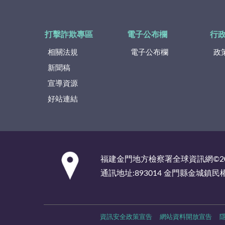
打擊詐欺專區
電子公布欄
行
相關法規
電子公布欄
政
新聞稿
宣導資源
好站連結
:::
福建金門地方檢察署全球資訊網©2
通訊地址:893014 金門縣金城鎮民
資訊安全政策宣告
網站資料開放宣告