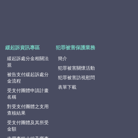
緩起訴資訊專區
犯罪被害保護業務
緩起訴處分金相關法
簡介
規
犯罪被害關懷活動
被告支付緩起訴處分
犯罪被害訪視慰問
金流程
表單下載
受支付團體申請計畫
名稱
對受支付團體之支用
查核結果
受支付團體及其所受
金額