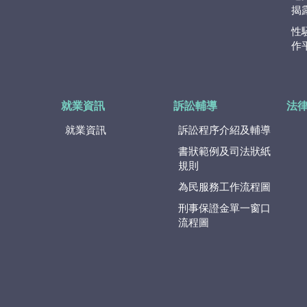
揭
性
作
就業資訊
訴訟輔導
法
就業資訊
訴訟程序介紹及輔導
書狀範例及司法狀紙
規則
為民服務工作流程圖
刑事保證金單一窗口
流程圖