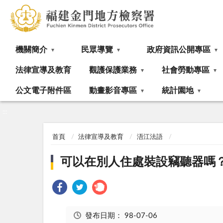
:::
機關簡介
民眾導覽
政府資訊公開專區
法律宣導及教育
觀護保護業務
社會勞動專區
公文電子附件區
動畫影音專區
統計園地
:::
首頁
法律宣導及教育
浯江法語
可以在別人住處裝設竊聽器嗎
發布日期：
98-07-06