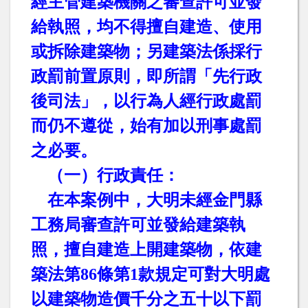
經主管建築機關之審查許可並發
給執照，均不得擅自建造、使用
或拆除建築物；另建築法係採行
政罰前置原則，即所謂「先行政
後司法」，以行為人經行政處罰
而仍不遵從，始有加以刑事處罰
之必要。
（一）行政責任：
在本案例中，大明未經金門縣
工務局審查許可並發給建築執
照，擅自建造上開建築物，依建
築法第
86
條第
1
款規定可對大明處
以建築物造價千分之五十以下罰