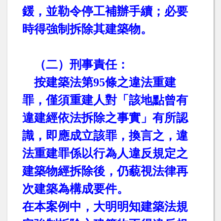
鍰，並勒令停工補辦手續；必要
時得強制拆除其建築物。
（二）刑事責任：
按建築法第
95
條之違法重建
罪，僅須重建人對「該地點曾有
違建經依法拆除之事實」有所認
識，即應成立該罪，換言之，違
法重建罪係以行為人違反規定之
建築物經拆除後，仍藐視法律再
次建築為構成要件。
在本案例中，大明明知建築法規