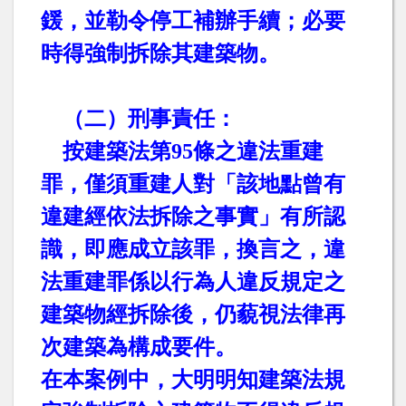
鍰，並勒令停工補辦手續；必要
時得強制拆除其建築物。
（二）刑事責任：
按建築法第
95
條之違法重建
罪，僅須重建人對「該地點曾有
違建經依法拆除之事實」有所認
識，即應成立該罪，換言之，違
法重建罪係以行為人違反規定之
建築物經拆除後，仍藐視法律再
次建築為構成要件。
在本案例中，大明明知建築法規