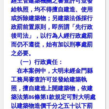
經主管建築機關之審查許可並發
給執照，均不得擅自建造、使用
或拆除建築物；另建築法係採行
政罰前置原則，即所謂「先行政
後司法」，以行為人經行政處罰
而仍不遵從，始有加以刑事處罰
之必要。
（一）行政責任：
在本案例中，大明未經金門縣
工務局審查許可並發給建築執
照，擅自建造上開建築物，依建
築法第
86
條第
1
款規定可對大明處
以建築物造價千分之五十以下罰