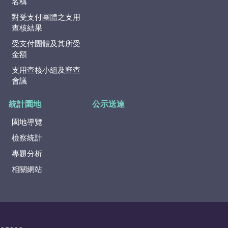
名稱
對受支付團體之支用
查核結果
受支付團體及其所受
金額
支用查核小組及審查
會議
統計園地
公示送達
園地導覽
檢察統計
專題分析
相關網站