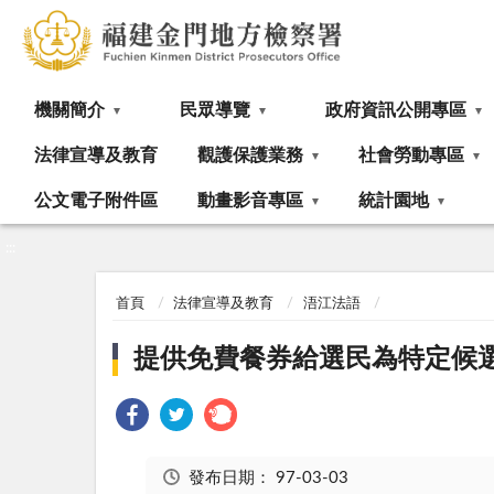
:::
機關簡介
民眾導覽
政府資訊公開專區
法律宣導及教育
觀護保護業務
社會勞動專區
公文電子附件區
動畫影音專區
統計園地
:::
首頁
法律宣導及教育
浯江法語
提供免費餐券給選民為特定候
發布日期：
97-03-03