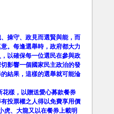
識、操守、政見而選賢與能，而
真意。每逢選舉時，政府都大力
入，以確保每一位選民在參與政
深切影響一個國家民主政治的發
舉的結果，這樣的選舉就可能淪
新花樣，以贈送愛心募款餐券
得有投票權之人得以免費享用價
小虎、大龍又以在餐券上載明