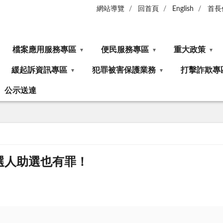
網站導覽
回首頁
English
首長
檔案應用服務專區
便民服務專區
重大政策
緩起訴資訊專區
犯罪被害保護業務
打擊詐欺專
公示送達
選人助選也有罪！