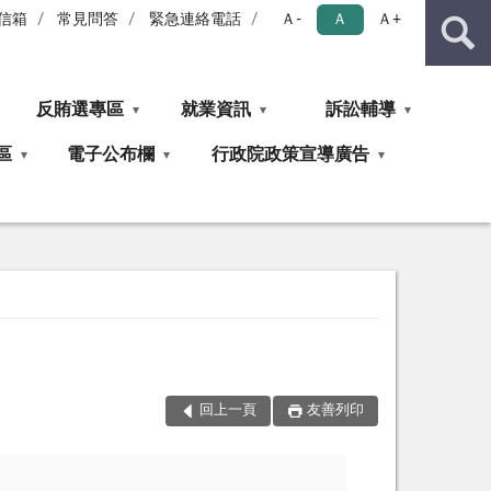
信箱
常見問答
緊急連絡電話
Ａ-
Ａ
Ａ+
反賄選專區
就業資訊
訴訟輔導
區
電子公布欄
行政院政策宣導廣告
回上一頁
友善列印