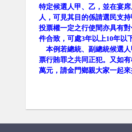
特定候選人甲、乙，並在宴席
人，可見其目的係請選民支持
投票權一定之行使間亦具有對
件合致，可處
3
年以上
10
年以
本例若總統、副總統候選人
票行賄罪之共同正犯。又如有
萬元，請金門鄉親大家一起來