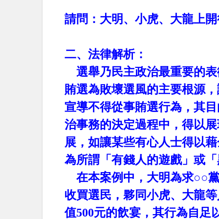
請問：大明、小虎、大龍上開
二、法律解析：
選舉乃民主政治最重要的表
賄選為敗壞選風的主要根源，
宣導不得從事賄選行為，其目
治事務的決定過程中，得以展
展，如讓某些有心人士得以藉
為所謂「有錢人的遊戲」或「
在本案例中，大明為求○○
收買選民，夥同小虎、大龍等
值
500
元的飲宴，其行為自足