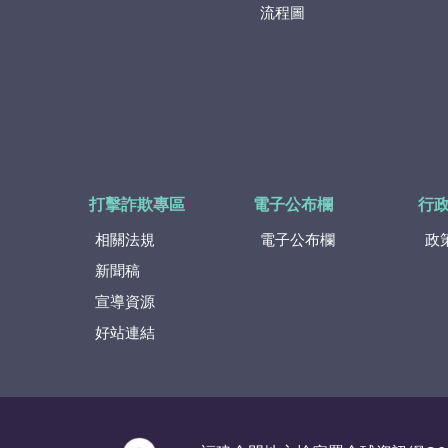
流程圖
打擊詐欺專區
電子公布欄
行
相關法規
電子公布欄
政
新聞稿
宣導資源
好站連結
:::