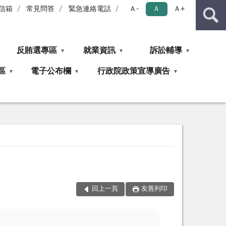
信箱
常見問答
緊急連絡電話
Ａ-
Ａ
Ａ+
反賄選專區
就業資訊
訴訟輔導
區
電子公布欄
行政院政策宣導廣告
回上一頁
友善列印