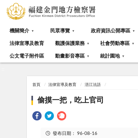
:::
機關簡介
民眾導覽
政府資訊公開專區
法律宣導及教育
觀護保護業務
社會勞動專區
公文電子附件區
動畫影音專區
統計園地
:::
首頁
法律宣導及教育
浯江法語
偷摸一把，吃上官司
發布日期：
96-08-16