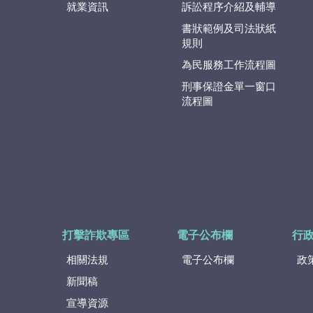
就業資訊
訴訟程序介紹及輔導
書狀範例及司法狀紙
規則
為民服務工作流程圖
刑事保證金單一窗口
流程圖
打擊詐欺專區
電子公布欄
行
相關法規
電子公布欄
政
新聞稿
宣導資源