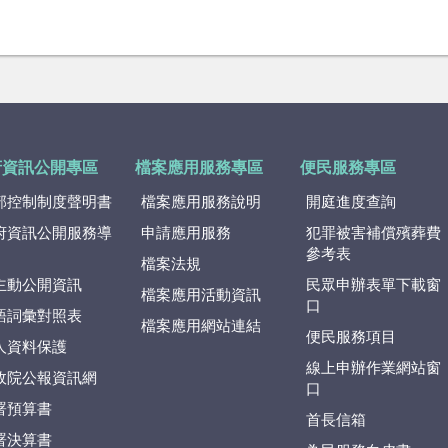
府資訊公開專區
檔案應用服務專區
便民服務專區
部控制制度聲明書
檔案應用服務說明
開庭進度查詢
府資訊公開服務導
申請應用服務
犯罪被害補償殯葬費
參考表
檔案法規
主動公開資訊
民眾申辦表單下載窗
檔案應用活動資訊
口
語詞彙對照表
檔案應用網站連結
便民服務項目
人資料保護
線上申辦作業網站窗
政院公報資訊網
口
署預算書
首長信箱
署決算書