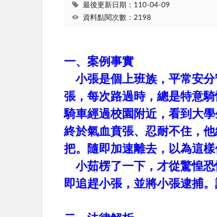
最後更新日期：110-04-09
資料點閱次數：2198
一、案例事實
小張是個上班族，平常安分
張，每次路過時，總是特意騎
騎車經過校園附近，看到大學
終於氣血賁張、忍耐不住，他
把。隨即加速離去，以為這樣
小茹楞了一下，才從驚惶恐
即追趕小張，並將小張逮捕。