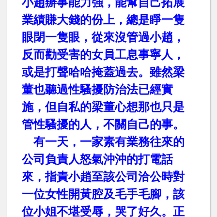
小趙辦事能力強，能幫自己拓展
業績賺大錢的份上，總是睜一隻
眼閉一隻眼，從來沒管過小趙，
反而勸受害的女員工息事寧人，
或是打聲哈哈掩蓋過去。雖然梁
董也聽過性騷擾防治法已經實
施，但自私的梁董心想那也只是
管性騷擾的人，不關自己的事。
有一天，一家素有業務往來的
公司負責人怒氣沖沖的打電話
來，指責小趙至該公司洽公時對
一位女性開黃腔及毛手毛腳，該
位小姐不堪受辱，哭了好久。正