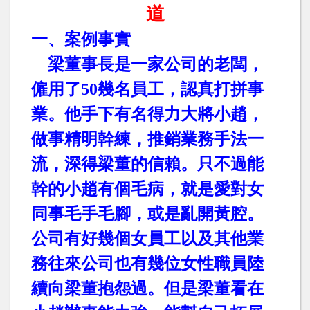
道
一、案例事實
梁董事長是一家公司的老闆，
僱用了
50
幾名員工，認真打拼事
業。他手下有名得力大將小趙，
做事精明幹練，推銷業務手法一
流，深得梁董的信賴。只不過能
幹的小趙有個毛病，就是愛對女
同事毛手毛腳，或是亂開黃腔。
公司有好幾個女員工以及其他業
務往來公司也有幾位女性職員陸
續向梁董抱怨過。但是梁董看在