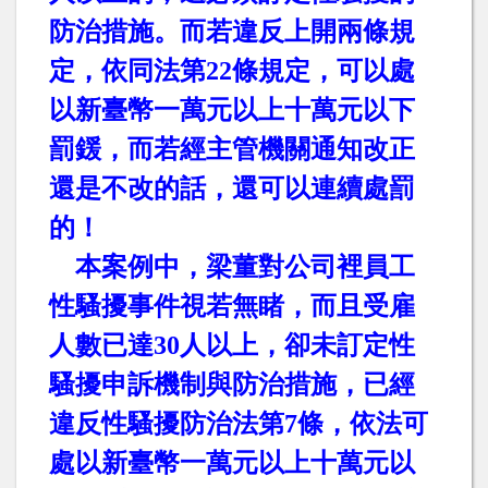
防治措施。而若違反上開兩條規
定，依同法第
22
條規定，可以處
以新臺幣一萬元以上十萬元以下
罰鍰，而若經主管機關通知改正
還是不改的話，還可以連續處罰
的！
本案例中，梁董對公司裡員工
性騷擾事件視若無睹，而且受雇
人數已達
30
人以上，卻未訂定性
騷擾申訴機制與防治措施，已經
違反性騷擾防治法第
7
條，依法可
處以新臺幣一萬元以上十萬元以