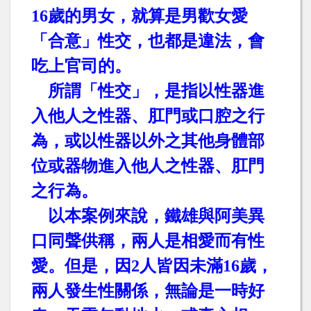
16
歲的男女，就算是男歡女愛
「合意」性交，也都是違法，會
吃上官司的。
所謂「性交」，是指以性器進
入他人之性器、肛門或口腔之行
為，或以性器以外之其他身體部
位或器物進入他人之性器、肛門
之行為。
以本案例來說，鐵雄與阿美異
口同聲供稱，兩人是相愛而有性
愛。但是，因
2
人皆因未滿
16
歲，
兩人發生性關係，無論是一時好