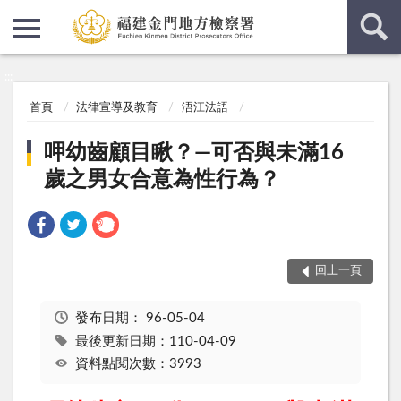
:::
:::
首頁
法律宣導及教育
浯江法語
呷幼齒顧目瞅？—可否與未滿16
歲之男女合意為性行為？
回上一頁
發布日期：
96-05-04
最後更新日期：110-04-09
資料點閱次數：3993