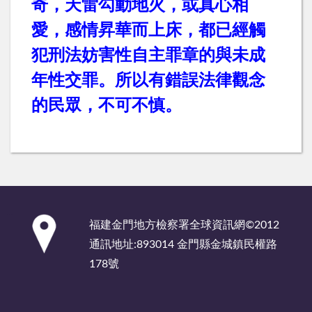
奇，天雷勾動地火，或真心相
愛，感情昇華而上床，都已經觸
犯刑法妨害性自主罪章的與未成
年性交罪。所以有錯誤法律觀念
的民眾，不可不慎。
:::
福建金門地方檢察署全球資訊網©2012
通訊地址:893014 金門縣金城鎮民權路
178號