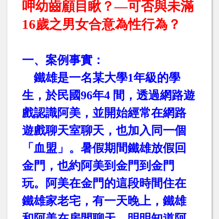
呷幼齒顧目瞅？—可否與未滿
16
歲之男女合意為性行為？
一、案例事實：
鐵雄是一名某大學
1
年級的學
生，於民國
96
年
4
間，透過網路遊
戲認識阿美，並開始經常在網路
遊戲聊天室聊天，也加入同一個
「血盟」。暑假期間鐵雄放假回
金門，也約阿美到金門到金門
玩。阿美在金門的這段時間住在
鐵雄家老宅，有一天晚上，鐵雄
和阿美在房間聊天，明明知道阿