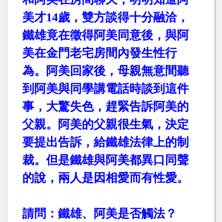
美才
14
歲，雙方談得十分融洽，
鐵雄竟在徵得阿美同意後，與阿
美在金門老宅房間內發生性行
為。阿美回家後，母親無意間聽
到阿美與同學講電話時談到這件
事，大驚失色，趕緊告訴阿美的
父親。阿美的父親很生氣，決定
要提出告訴，給鐵雄法律上的制
裁。但是鐵雄與阿美都異口同聲
的說，兩人是因相愛而有性愛。
請問：鐵雄、阿美是否觸法？