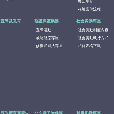
獲知平台
相驗案件流程
律宣導及教育
觀護保護業務
社會勞動專區
宣導活動
社會勞動制度內容
戒癮醫療專區
社會勞動執行方式
修復式司法專區
相關表格下載
政院政策宣導廣告
公文電子附件區
動畫影音專區