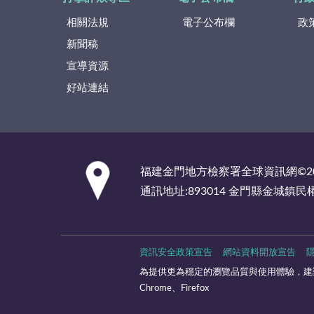
相關法規
電子公布欄
政
新聞稿
宣導資源
好站連結
:::
福建金門地方檢察署全球資訊網©2
通訊地址:893014 金門縣金城鎮民
資訊安全政策宣告
網站資料開放宣告
為提供更為穩定的瀏覽品質與使用體驗，建議
Chrome、Firefox