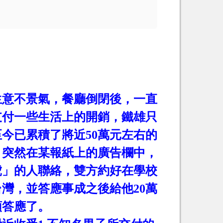
生意不景氣，餐廳倒閉後，一直
支付一些生活上的開銷，鐵雄只
至今已累積了將近
50
萬元左右的
，突然在某報紙上的廣告欄中，
虎」的人聯絡，雙方約好在學校
台灣，並答應事成之後給他
20
萬
頭答應了。