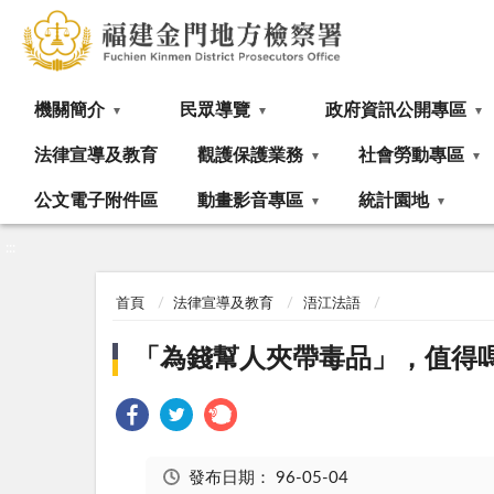
:::
機關簡介
民眾導覽
政府資訊公開專區
法律宣導及教育
觀護保護業務
社會勞動專區
公文電子附件區
動畫影音專區
統計園地
:::
首頁
法律宣導及教育
浯江法語
「為錢幫人夾帶毒品」，值得
發布日期：
96-05-04