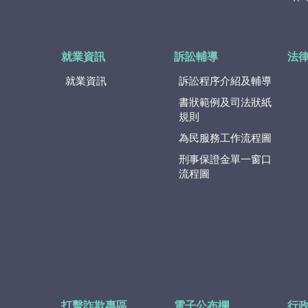
就業資訊
訴訟輔導
法
就業資訊
訴訟程序介紹及輔導
書狀範例及司法狀紙
規則
為民服務工作流程圖
刑事保證金單一窗口
流程圖
打擊詐欺專區
電子公布欄
行