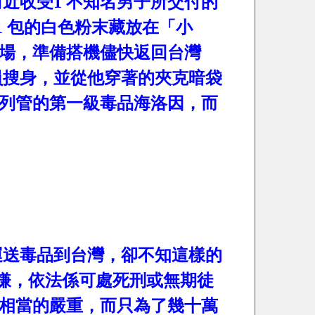
附近收受
1
不知名男子所交付的
1
包的白色粉末藏放在「小
場，準備搭機儘快返回台灣
員搜身，並從他穿著的夾克暗袋
列管的第一級毒品海洛因，而
運送毒品到台灣，卻不知這樣的
嫌，依法係可處死刑或無期徒
相當的嚴重，而只為了幾十萬