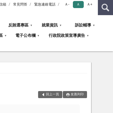
信箱
常見問答
緊急連絡電話
Ａ-
Ａ
Ａ+
反賄選專區
就業資訊
訴訟輔導
區
電子公布欄
行政院政策宣導廣告
回上一頁
友善列印