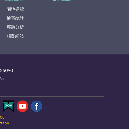
園地導覽
檢察統計
專題分析
相關網站
325090
75
-08
7599