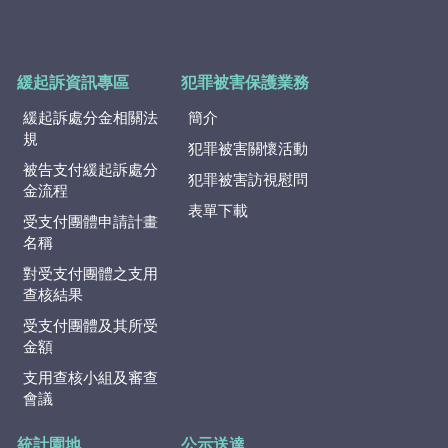
緩起訴資訊專區
犯罪被害保護業務
緩起訴處分金相關法
簡介
規
犯罪被害關懷活動
被告支付緩起訴處分
犯罪被害訪視慰問
金流程
表單下載
受支付團體申請計畫
名稱
對受支付團體之支用
查核結果
受支付團體及其所受
金額
支用查核小組及審查
會議
統計園地
公示送達