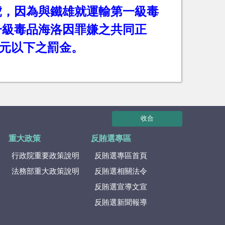
虎，因為與鐵雄就運輸第一級毒
一級毒品海洛因罪嫌之共同正
元以下之罰金。
收合
重大政策
反賄選專區
行政院重要政策說明
反賄選專區首頁
法務部重大政策說明
反賄選相關法令
反賄選宣導文宣
反賄選新聞報導