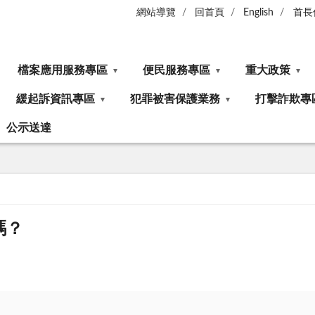
網站導覽
回首頁
English
首長
檔案應用服務專區
便民服務專區
重大政策
緩起訴資訊專區
犯罪被害保護業務
打擊詐欺專
公示送達
嗎？