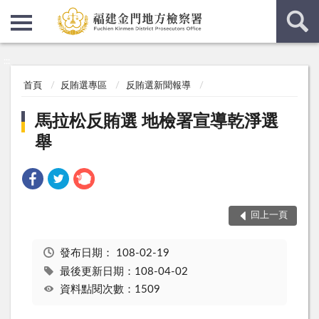
:::
:::
首頁
反賄選專區
反賄選新聞報導
馬拉松反賄選 地檢署宣導乾淨選
舉
回上一頁
發布日期：
108-02-19
最後更新日期：108-04-02
資料點閱次數：1509