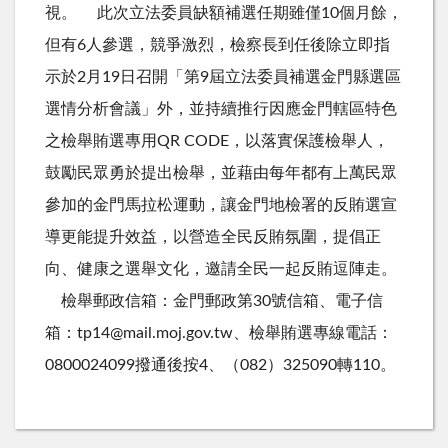
視。 此次立法委員缺額補選任期雖僅10個月餘，
但有6人參選，競爭激烈，檢察長到任後除立即指
示於2月19日召開「第9屆立法委員補選金門縣選區
選情分析會議」外，並持續推行因應金門轄區特色
之檢舉賄選專用QR CODE，以落實保護檢舉人，
鼓勵民眾勇於提出檢舉，並藉由每年都有上萬民眾
參加的金門馬拉松運動，讓金門地檢署的反賄選宣
導更能提升效益，以營造全民反賄氛圍，提倡正
向、健康之選舉文化，邀請全民一起反賄逗陣走。
檢舉郵政信箱：金門郵政第30號信箱、電子信
箱：tp14@mail.moj.gov.tw、檢舉賄選專線電話：
0800024099撥通後按4、（082）325090轉110。