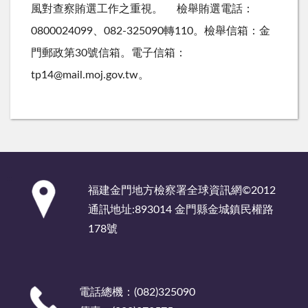
風對查察賄選工作之重視。 檢舉賄選電話：
0800024099、082-325090轉110。檢舉信箱：金
門郵政第30號信箱。電子信箱：
tp14@mail.moj.gov.tw。
:::
福建金門地方檢察署全球資訊網©2012
通訊地址:893014 金門縣金城鎮民權路
178號
電話總機：(082)325090