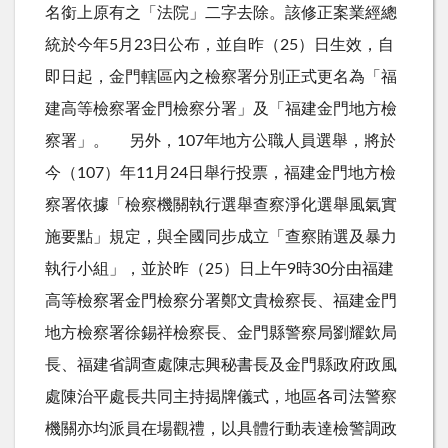
名銜上原有之「法院」二字去除。該修正案業經總
統於今年5月23日公布，並自昨（25）日生效，自
即日起，金門轄區內之檢察署分別正式更名為「福
建高等檢察署金門檢察分署」及「福建金門地方檢
察署」。 另外，107年地方公職人員選舉，將於
今（107）年11月24日舉行投票，福建金門地方檢
察署依據「檢察機關執行選舉查察淨化選舉風氣實
施要點」規定，與全國同步成立「查察賄選及暴力
執行小組」，並於昨（25）日上午9時30分由福建
高等檢察署金門檢察分署鄭文貴檢察長、福建金門
地方檢察署徐錫祥檢察長、金門縣警察局劉耀欽局
長、福建省調查處陳志興秘書長及金門縣政府政風
處陳治平處長共同主持揭牌儀式，地區各司法警察
機關亦均派員在場觀禮，以具體行動表達檢警調政