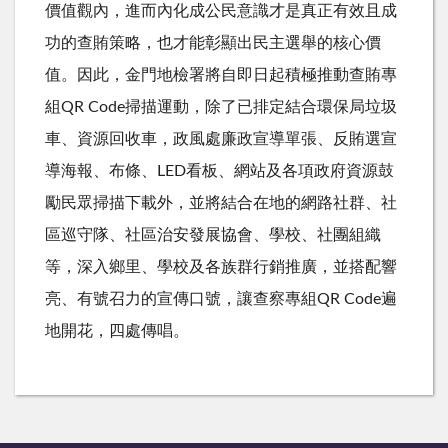
價值觀內，進而內化成公民意識才是真正有效且成
功的查賄策略，也才能彰顯出民主選舉的核心價
值。因此，金門地檢署將自即日起積極推動查賄專
組QR Code掃描運動，除了已排定結合環保局垃圾
車、資源回收車，政風處廉政宣導單張、反賄選宣
導海報、布條、LED看板、網站及各項政府資源鼓
勵民眾掃描下載外，並將結合在地的網路社群、社
區巡守隊、社區治安發展協會、學校、社團組織
等，深入鄉里、學校及各族群行銷推廣，並搭配響
亮、有號召力的宣傳口號，讓查察專組QR Code遍
地開花，四處傳唱。