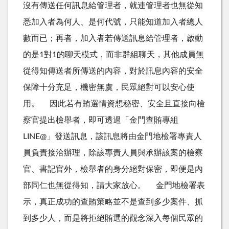
沒有傳送任何訊息給管理者，就連管理者也無從知
悉加入者為何人、是何代號，只能知道加入者總人
數而已；再者，加入者若傳送訊息給管理者，啟動
的是1對1的聊天模式，而非群組聊天，其他成員無
從得知傳送者所傳送的內容，對於訊息內容的安全
保障十分充足，機密無虞，民眾絕對可以安心使
用。 因此若有賄選情資想秘密、安全且直接向檢
察官提出檢舉者，即可透過「金門查賄專組
LINE@」發送訊息，該訊息將由金門地檢署專責人
員負責接洽辦理，除該專責人員與承辦該案的檢察
官、書記官外，檢舉者的身分絕對保密，即便是內
部同仁也無從得知，請大家放心。 金門地檢署表
示，真正成功的查賄策略並不是查到多少案件、抓
到多少人，而是將拒絕賄選的觀念深入每個民眾的