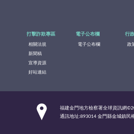
打擊詐欺專區
電子公布欄
行
相關法規
電子公布欄
政
新聞稿
宣導資源
好站連結
:::
福建金門地方檢察署全球資訊網©2
通訊地址:893014 金門縣金城鎮民