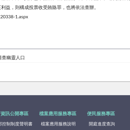
正利益，則構成投票收受賄賂罪，也將依法查辦。
20338-1.aspx
門清查幽靈人口
府資訊公開專區
檔案應用服務專區
便民服務專區
部控制制度聲明書
檔案應用服務說明
開庭進度查詢