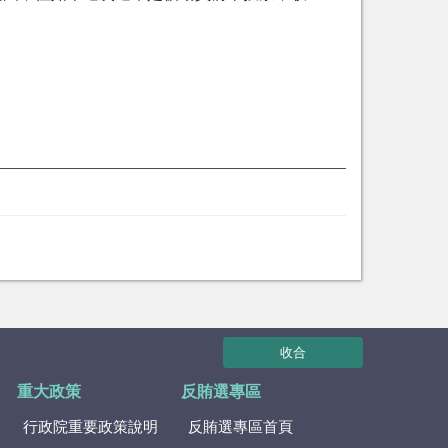
收合
重大政策
反賄選專區
行政院重要政策說明
反賄選專區首頁