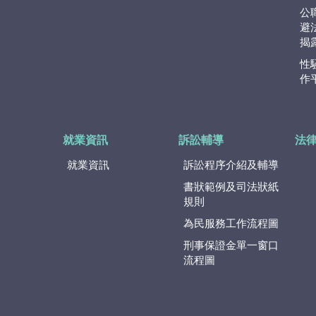
公
避
揭
性
作
就業資訊
訴訟輔導
法
就業資訊
訴訟程序介紹及輔導
書狀範例及司法狀紙
規則
為民服務工作流程圖
刑事保證金單一窗口
流程圖