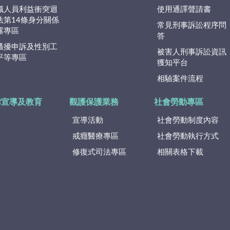
職人員利益衝突迴
使用通譯聲請書
法第14條身分關係
常見刑事訴訟程序問
露專區
答
騷擾申訴及性別工
被害人刑事訴訟資訊
平等專區
獲知平台
相驗案件流程
律宣導及教育
觀護保護業務
社會勞動專區
宣導活動
社會勞動制度內容
戒癮醫療專區
社會勞動執行方式
修復式司法專區
相關表格下載