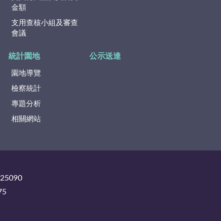
金額
支用查核小組及審查
會議
統計園地
公示送達
園地導覽
檢察統計
專題分析
相關網站
325090
75