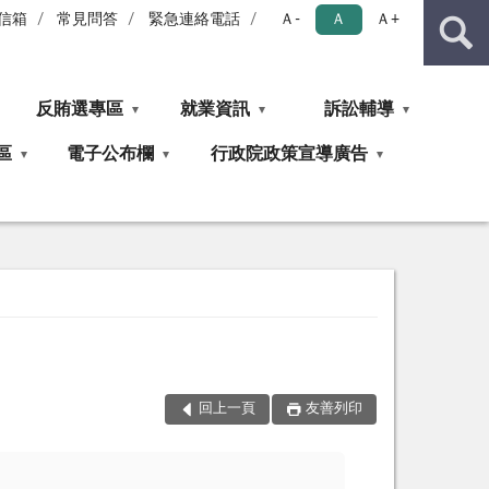
信箱
常見問答
緊急連絡電話
Ａ-
Ａ
Ａ+
反賄選專區
就業資訊
訴訟輔導
區
電子公布欄
行政院政策宣導廣告
回上一頁
友善列印