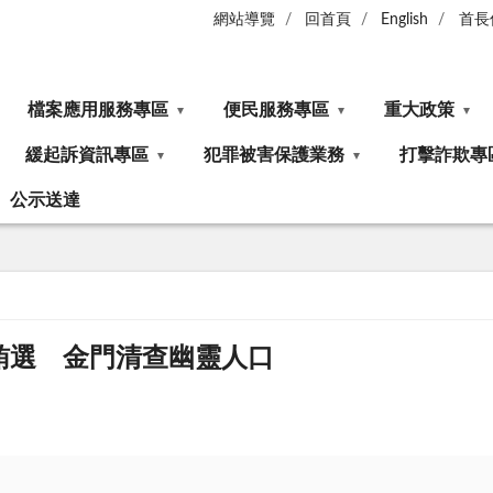
網站導覽
回首頁
English
首長
檔案應用服務專區
便民服務專區
重大政策
緩起訴資訊專區
犯罪被害保護業務
打擊詐欺專
公示送達
】防賄選 金門清查幽靈人口