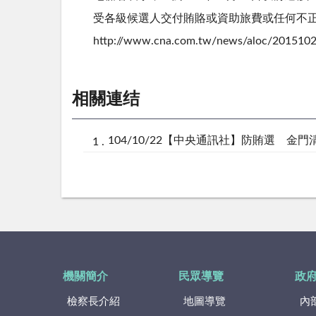
受各級候選人交付賄賂或資助旅費或任何不
http://www.cna.com.tw/news/aloc/2015102
相關連结
104/10/22【中央通訊社】防賄選 金
機關簡介
民眾導覽
政
檢察長介紹
地圖導覽
內