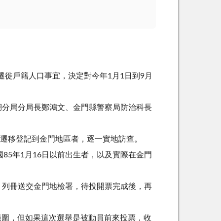
遷徙戶籍人口事宜，決定對今年1月1日到9月
湖分局分局長鄭鴻文、金門縣警察局防治科長
戶籍遷移登記到金門地區者，逐一實地訪查。
85年1月16日以前出生者，以及實際在金門
，列冊送交金門地檢署，待投開票完成後，再
查範圍，但如果這次選舉是被動員前來投票，收