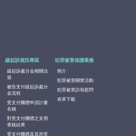
緩起訴資訊專區
犯罪被害保護業務
緩起訴處分金相關法
簡介
規
犯罪被害關懷活動
被告支付緩起訴處分
犯罪被害訪視慰問
金流程
表單下載
受支付團體申請計畫
名稱
對受支付團體之支用
查核結果
受支付團體及其所受