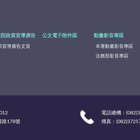
政院政策宣導廣告
公文電子附件區
動畫影音專區
策宣導廣告文宣
本署動畫影音專區
法務部影音專區
012
電話總機：(082)
權路178號
傳真：(082)3725