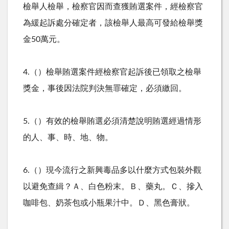
檢舉人檢舉，檢察官因而查獲賄選案件，經檢察官
為緩起訴處分確定者，該檢舉人最高可發給檢舉獎
金50萬元。
4.（）檢舉賄選案件經檢察官起訴後已領取之檢舉
獎金，事後因法院判決無罪確定，必須繳回。
5.（）有效的檢舉賄選必須清楚說明賄選經過情形
的人、事、時、地、物。
6.（）現今流行之新興毒品多以什麼方式包裝外觀
以避免查緝？Ａ、白色粉末。Ｂ、藥丸。Ｃ、摻入
咖啡包、奶茶包或小瓶果汁中。Ｄ、黑色膏狀。