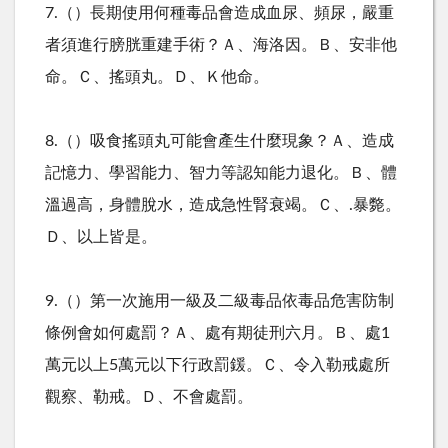
7.（）長期使用何種毒品會造成血尿、頻尿，嚴重
者須進行膀胱重建手術？Ａ、海洛因。Ｂ、安非他
命。Ｃ、搖頭丸。Ｄ、Ｋ他命。
8.（）吸食搖頭丸可能會產生什麼現象？Ａ、造成
記憶力、學習能力、智力等認知能力退化。Ｂ、體
溫過高，身體脫水，造成急性腎衰竭。Ｃ、.暴斃。
Ｄ、以上皆是。
9.（）第一次施用一級及二級毒品依毒品危害防制
條例會如何處罰？Ａ、處有期徒刑六月。Ｂ、處1
萬元以上5萬元以下行政罰鍰。Ｃ、令入勒戒處所
觀察、勒戒。Ｄ、不會處罰。