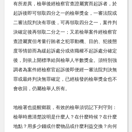
有所差異，檢舉後經檢察官查證屬實而起訴者，於
起訴後即可領取四分之一的檢舉獎金，一審法院或
二審法院判決有罪後，可再領取四分之一，案件判
決確定後再領取二分之一；又若檢舉案件經檢察官
查證屬實但考量行賄者之犯罪動機、目的、犯後態
度等情節而為緩起訴處分或依職權不起訴處分確定
後，則依上開標準給與檢舉人半數獎金。須特別強
調者為案件經檢察官起訴後即便經一審法院判決無
罪或最終判決無罪確定，已經核發的檢舉獎金也不
會收回，仍屬檢舉人所有。
地檢署也提醒鄉親，有效的檢舉須切記下列守則：
檢舉時應清楚說明是什麼人？在什麼時候？在什麼
地點？用多少錢或什麼物品或什麼利益交換？向何