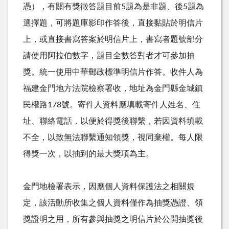
憑），有關有獎徵答題目前5題為是非題、後5題為
選擇題，可將題庫影印作答後，直接黏貼於明信片
上，或直接書寫答案於明信片上，書寫者題號部分
請使用阿拉伯數字，題目全數答對者才可參加抽
獎。統一使用中華郵政標準明信片作答。收件人為
福建金門地方法院檢察署收，地址為金門縣金城鎮
民權路178號。寄件人資料應填載寄件人姓名、住
址、聯絡電話，以便於得獎後聯繫，若因資料填載
不全，以致無法聯繫通知領獎，視同棄權。每人限
得獎一次，以抽到的最大獎項為主。
金門地檢署表示，因應個人資料保護法之相關規
定，該活動所收集之個人資料僅作為抽獎憑證、領
獎證明之用，所有參與抽獎之明信片於公開抽獎後