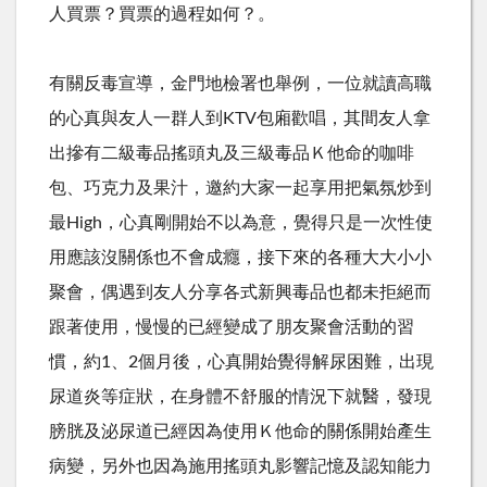
人買票？買票的過程如何？。
有關反毒宣導，金門地檢署也舉例，一位就讀高職
的心真與友人一群人到KTV包廂歡唱，其間友人拿
出摻有二級毒品搖頭丸及三級毒品Ｋ他命的咖啡
包、巧克力及果汁，邀約大家一起享用把氣氛炒到
最High，心真剛開始不以為意，覺得只是一次性使
用應該沒關係也不會成癮，接下來的各種大大小小
聚會，偶遇到友人分享各式新興毒品也都未拒絕而
跟著使用，慢慢的已經變成了朋友聚會活動的習
慣，約1、2個月後，心真開始覺得解尿困難，出現
尿道炎等症狀，在身體不舒服的情況下就醫，發現
膀胱及泌尿道已經因為使用Ｋ他命的關係開始產生
病變，另外也因為施用搖頭丸影響記憶及認知能力