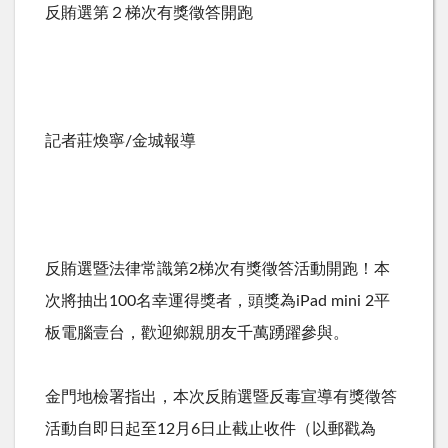
反賄選第２梯次有獎徵答開跑
記者莊煥寧/金城報導
反賄選暨法律常識第2梯次有獎徵答活動開跑！本
次將抽出100名幸運得獎者，頭獎為iPad mini 2平
板電腦壹台，歡迎鄉親朋友千萬踴躍參與。
金門地檢署指出，本次反賄選暨反毒宣導有獎徵答
活動自即日起至12月6日止截止收件（以郵戳為