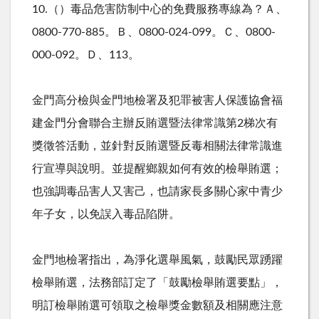
10.（）毒品危害防制中心的免費服務專線為？Ａ、
0800-770-885。Ｂ、0800-024-099。Ｃ、0800-
000-092。Ｄ、113。
金門高分檢與金門地檢署及犯罪被害人保護協會福
建金門分會聯合主辦反賄選暨法律常識第2梯次有
獎徵答活動，並針對反賄選暨反毒相關法律常識進
行宣導與說明。並提醒鄉親如何有效的檢舉賄選；
也強調毒品害人又害己，也請家長多關心家中青少
年子女，以免誤入毒品陷阱。
金門地檢署指出，為淨化選舉風氣，鼓勵民眾踴躍
檢舉賄選，法務部訂定了「鼓勵檢舉賄選要點」，
明訂檢舉賄選可領取之檢舉獎金數額及相關應注意