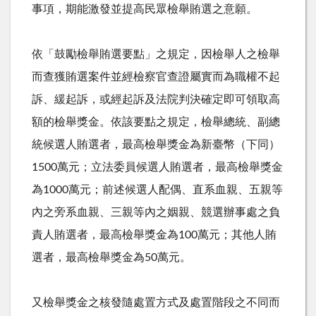
事項，期能激發並提高民眾檢舉賄選之意願。
依「鼓勵檢舉賄選要點」之規定，因檢舉人之檢舉
而查獲賄選案件並經檢察官查證屬實而為職權不起
訴、緩起訴，或經起訴及法院判決確定即可領取高
額的檢舉獎金。依該要點之規定，檢舉總統、副總
統候選人賄選者，最高檢舉獎金為新臺幣（下同）
1500萬元；立法委員候選人賄選者，最高檢舉獎金
為1000萬元；前述候選人配偶、直系血親、五親等
內之旁系血親、三親等內之姻親、競選辦事處之負
責人賄選者，最高檢舉獎金為100萬元；其他人賄
選者，最高檢舉獎金為50萬元。
又檢舉獎金之核發隨處置方式及處置階段之不同而