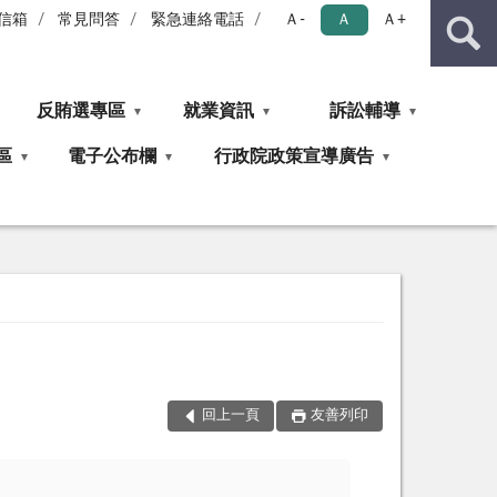
信箱
常見問答
緊急連絡電話
Ａ-
Ａ
Ａ+
反賄選專區
就業資訊
訴訟輔導
區
電子公布欄
行政院政策宣導廣告
回上一頁
友善列印