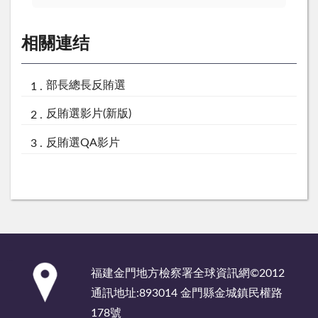
相關連结
部長總長反賄選
反賄選影片(新版)
反賄選QA影片
:::
福建金門地方檢察署全球資訊網©2012
通訊地址:893014 金門縣金城鎮民權路
178號