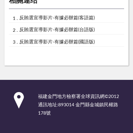
相關連结
反賄選宣導影片-有據必辦篇(客語篇)
反賄選宣導影片-有據必辦篇(台語版)
反賄選宣導影片-有據必辦篇(國語版)
:::
福建金門地方檢察署全球資訊網©2012
通訊地址:893014 金門縣金城鎮民權路
178號