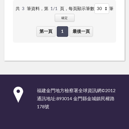
共
3
筆資料，第
1/1
頁，
每頁顯示筆數
筆
確定
第一頁
1
最後一頁
:::
福建金門地方檢察署全球資訊網©2012
通訊地址:893014 金門縣金城鎮民權路
178號