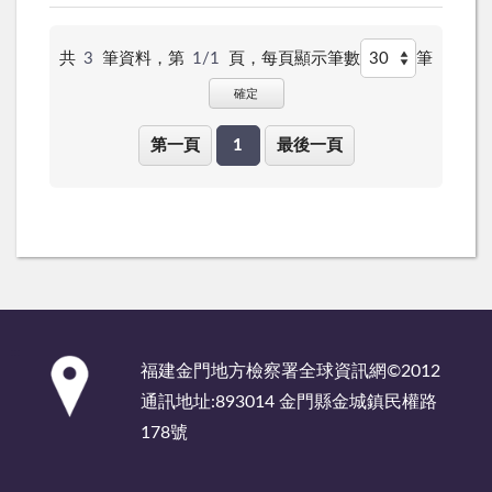
共
3
筆資料，第
1/1
頁，
每頁顯示筆數
筆
確定
第一頁
1
最後一頁
:::
福建金門地方檢察署全球資訊網©2012
通訊地址:893014 金門縣金城鎮民權路
178號