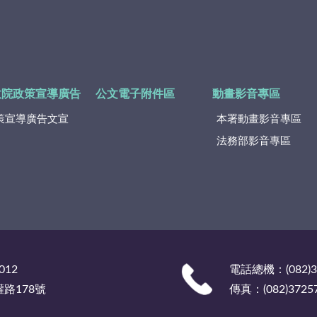
政院政策宣導廣告
公文電子附件區
動畫影音專區
策宣導廣告文宣
本署動畫影音專區
法務部影音專區
012
電話總機：(082)
權路178號
傳真：(082)3725