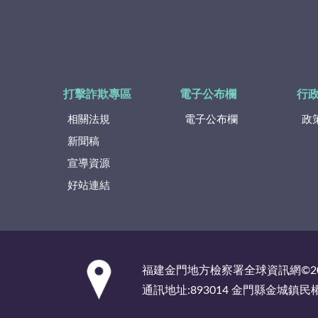
打擊詐欺專區
電子公布欄
行
相關法規
電子公布欄
政
新聞稿
宣導資源
好站連結
:::
福建金門地方檢察署全球資訊網©2
通訊地址:893014 金門縣金城鎮民