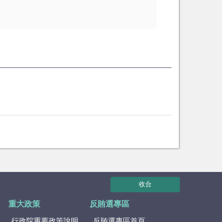
收合
重大政策
反賄選專區
行政院重要政策說明
反賄選專區首頁