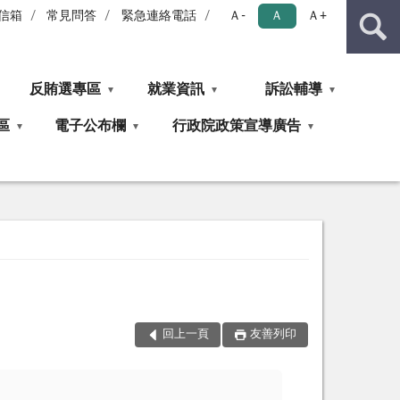
信箱
常見問答
緊急連絡電話
Ａ-
Ａ
Ａ+
反賄選專區
就業資訊
訴訟輔導
區
電子公布欄
行政院政策宣導廣告
回上一頁
友善列印