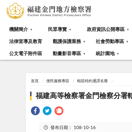
:::
機關簡介
民眾導覽
政府資訊公開專區
法律宣導及教育
觀護保護業務
社會勞動專區
公文電子附件區
動畫影音專區
統計園地
:::
首頁
便民服務專區
轄區特約通譯名冊
福建高等檢察署金門檢察分署
發布日期：
108-10-16