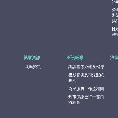
(
公
避
揭
性
作
就業資訊
訴訟輔導
法
就業資訊
訴訟程序介紹及輔導
書狀範例及司法狀紙
規則
為民服務工作流程圖
刑事保證金單一窗口
流程圖