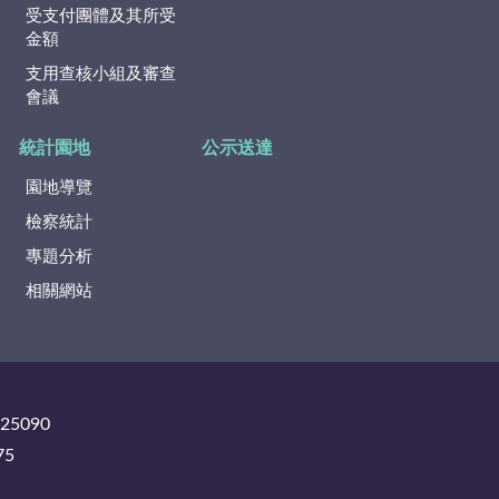
受支付團體及其所受
金額
支用查核小組及審查
會議
統計園地
公示送達
園地導覽
檢察統計
專題分析
相關網站
325090
75