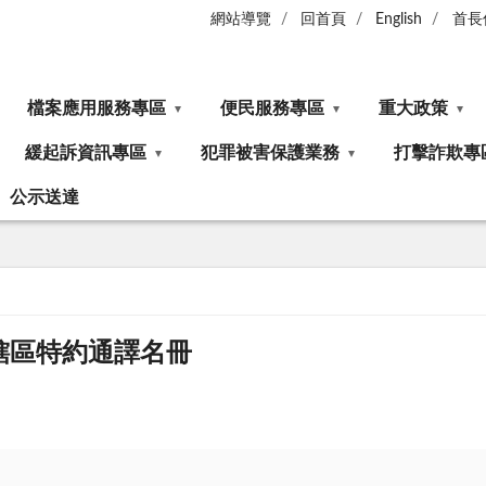
網站導覽
回首頁
English
首長
檔案應用服務專區
便民服務專區
重大政策
緩起訴資訊專區
犯罪被害保護業務
打擊詐欺專
公示送達
轄區特約通譯名冊