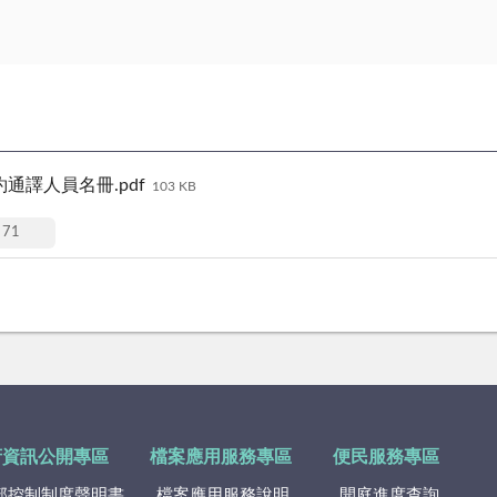
譯人員名冊.pdf
103 KB
71
府資訊公開專區
檔案應用服務專區
便民服務專區
部控制制度聲明書
檔案應用服務說明
開庭進度查詢