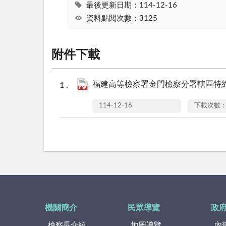
最後更新日期：114-12-16
資料點閱次數：3125
附件下載
福建高等檢察署金門檢察分署轄區特約通
114-12-16
下載次數：
機關簡介
民眾導覽
政
檢察長介紹
地圖導覽
內