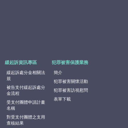
緩起訴資訊專區
犯罪被害保護業務
緩起訴處分金相關法
簡介
規
犯罪被害關懷活動
被告支付緩起訴處分
犯罪被害訪視慰問
金流程
表單下載
受支付團體申請計畫
名稱
對受支付團體之支用
查核結果