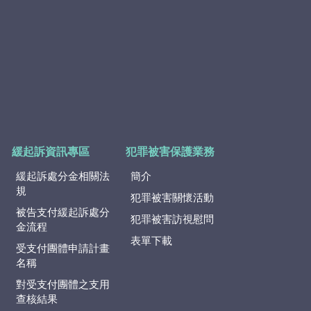
緩起訴資訊專區
犯罪被害保護業務
緩起訴處分金相關法
簡介
規
犯罪被害關懷活動
被告支付緩起訴處分
犯罪被害訪視慰問
金流程
表單下載
受支付團體申請計畫
名稱
對受支付團體之支用
查核結果