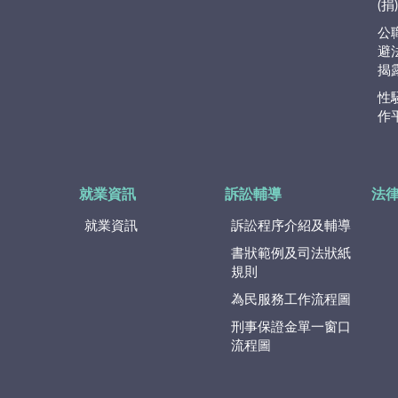
(
公
避
揭
性
作
就業資訊
訴訟輔導
法
就業資訊
訴訟程序介紹及輔導
書狀範例及司法狀紙
規則
為民服務工作流程圖
刑事保證金單一窗口
流程圖