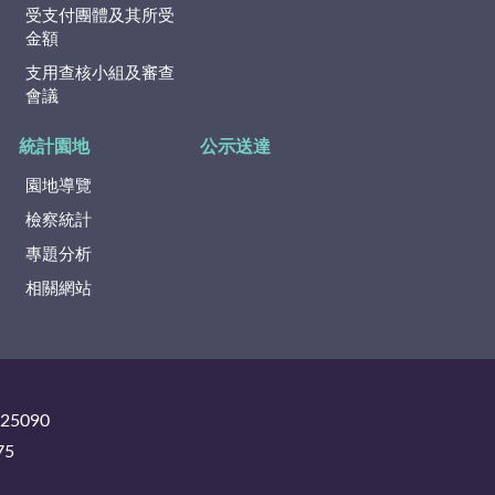
受支付團體及其所受
金額
支用查核小組及審查
會議
統計園地
公示送達
園地導覽
檢察統計
專題分析
相關網站
325090
75