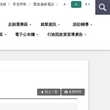
信箱
常見問答
緊急連絡電話
Ａ-
Ａ
Ａ+
反賄選專區
就業資訊
訴訟輔導
區
電子公布欄
行政院政策宣導廣告
回上一頁
友善列印