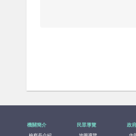
機關簡介
民眾導覽
政
檢察長介紹
地圖導覽
內