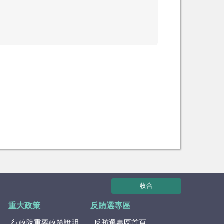
收合
重大政策
反賄選專區
行政院重要政策說明
反賄選專區首頁