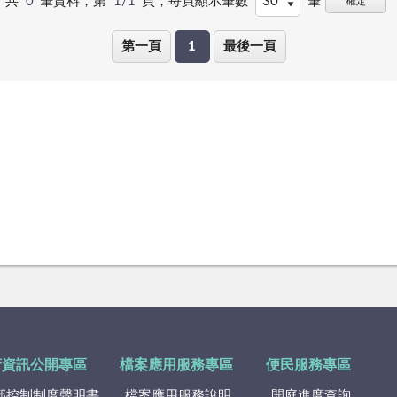
共
0
筆資料，第
1/1
頁，
每頁顯示筆數
筆
確定
第一頁
1
最後一頁
府資訊公開專區
檔案應用服務專區
便民服務專區
部控制制度聲明書
檔案應用服務說明
開庭進度查詢