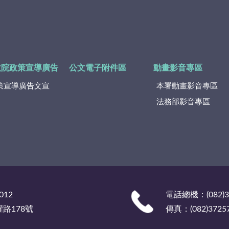
政院政策宣導廣告
公文電子附件區
動畫影音專區
策宣導廣告文宣
本署動畫影音專區
法務部影音專區
012
電話總機：(082)
權路178號
傳真：(082)3725