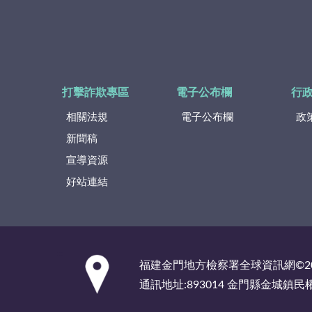
打擊詐欺專區
電子公布欄
行
相關法規
電子公布欄
政
新聞稿
宣導資源
好站連結
:::
福建金門地方檢察署全球資訊網©2
通訊地址:893014 金門縣金城鎮民