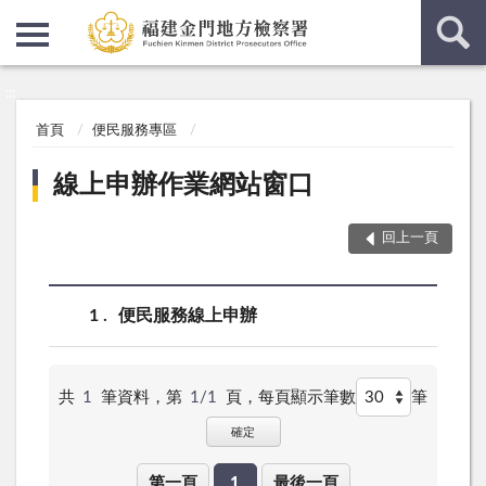
:::
:::
首頁
便民服務專區
線上申辦作業網站窗口
回上一頁
1
便民服務線上申辦
共
1
筆資料，第
1/1
頁，
每頁顯示筆數
筆
確定
第一頁
1
最後一頁