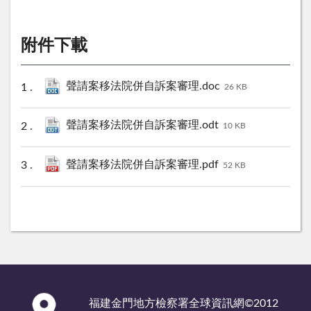
附件下載
聲請案移法院併自訴案審理.doc
26 KB
聲請案移法院併自訴案審理.odt
10 KB
聲請案移法院併自訴案審理.pdf
52 KB
:::
福建金門地方檢察署全球資訊網©2012