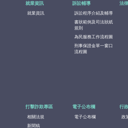
就業資訊
訴訟輔導
法
就業資訊
訴訟程序介紹及輔導
書狀範例及司法狀紙
規則
為民服務工作流程圖
刑事保證金單一窗口
流程圖
打擊詐欺專區
電子公布欄
行
相關法規
電子公布欄
政
新聞稿