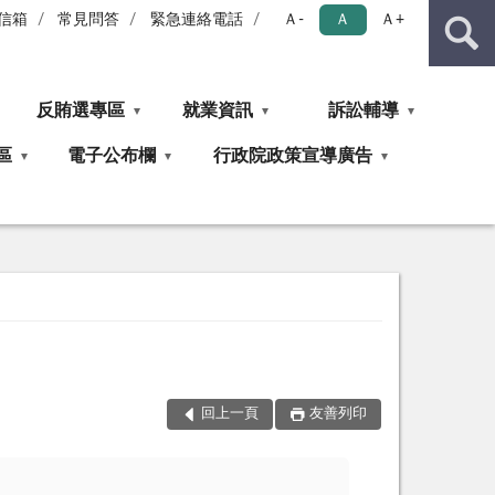
信箱
常見問答
緊急連絡電話
Ａ-
Ａ
Ａ+
反賄選專區
就業資訊
訴訟輔導
區
電子公布欄
行政院政策宣導廣告
回上一頁
友善列印