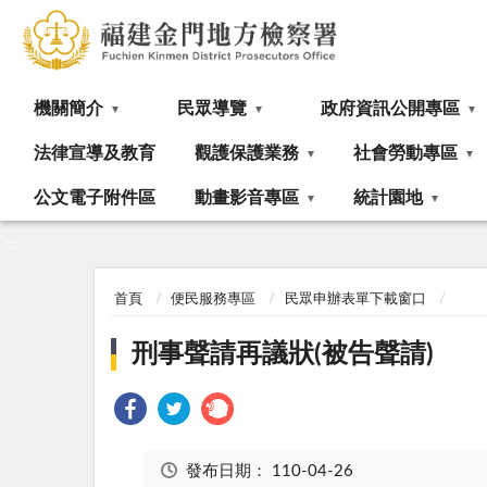
:::
機關簡介
民眾導覽
政府資訊公開專區
法律宣導及教育
觀護保護業務
社會勞動專區
公文電子附件區
動畫影音專區
統計園地
:::
首頁
便民服務專區
民眾申辦表單下載窗口
刑事聲請再議狀(被告聲請)
發布日期：
110-04-26