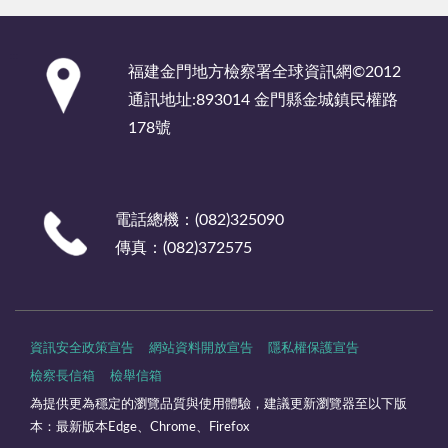
:::
福建金門地方檢察署全球資訊網©2012
通訊地址:893014 金門縣金城鎮民權路
178號
電話總機：(082)325090
傳真：(082)372575
資訊安全政策宣告
網站資料開放宣告
隱私權保護宣告
檢察長信箱
檢舉信箱
為提供更為穩定的瀏覽品質與使用體驗，建議更新瀏覽器至以下版
本：最新版本Edge、Chrome、Firefox