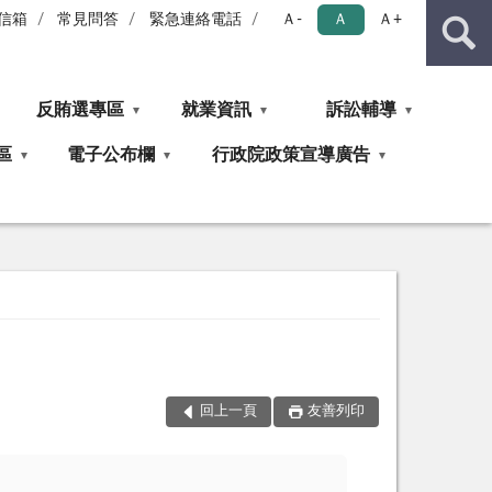
信箱
常見問答
緊急連絡電話
Ａ-
Ａ
Ａ+
反賄選專區
就業資訊
訴訟輔導
區
電子公布欄
行政院政策宣導廣告
回上一頁
友善列印