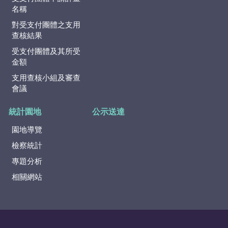
名稱
對受支付團體之支用
查核結果
受支付團體及其所受
金額
支用查核小組及審查
會議
統計園地
公示送達
園地導覽
檢察統計
專題分析
相關網站