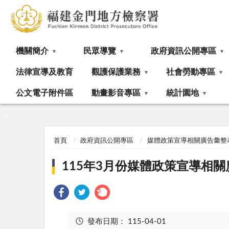
:::
機關簡介
民眾導覽
政府資訊公開專區
法律宣導及教育
觀護保護業務
社會勞動專區
公文電子附件區
動畫影音專區
統計園地
:::
首頁
政府資訊公開專區
媒體政策宣導相關廣告彙整
115年3月份媒體政策宣導相
發布日期：
115-04-01