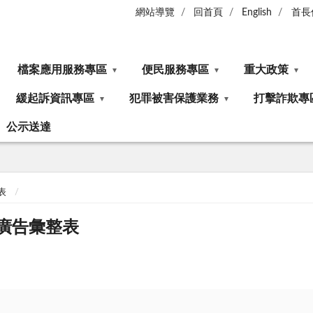
網站導覽
回首頁
English
首長
檔案應用服務專區
便民服務專區
重大政策
緩起訴資訊專區
犯罪被害保護業務
打擊詐欺專
公示送達
表
關廣告彙整表