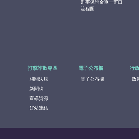
刑事保證金單一窗口
流程圖
打擊詐欺專區
電子公布欄
行
相關法規
電子公布欄
政
新聞稿
宣導資源
好站連結