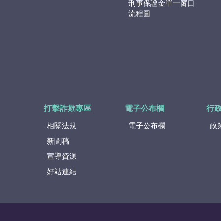
刑事保證金單一窗口
流程圖
打擊詐欺專區
電子公布欄
行
相關法規
電子公布欄
政
新聞稿
宣導資源
好站連結