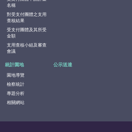
名稱
對受支付團體之支用
查核結果
受支付團體及其所受
金額
支用查核小組及審查
會議
統計園地
公示送達
園地導覽
檢察統計
專題分析
相關網站