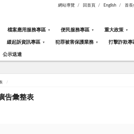
網站導覽
回首頁
English
首長
檔案應用服務專區
便民服務專區
重大政策
緩起訴資訊專區
犯罪被害保護業務
打擊詐欺專
公示送達
表
關廣告彙整表