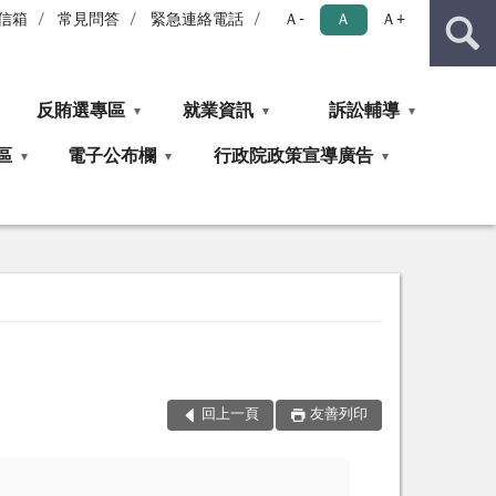
信箱
常見問答
緊急連絡電話
Ａ-
Ａ
Ａ+
反賄選專區
就業資訊
訴訟輔導
區
電子公布欄
行政院政策宣導廣告
回上一頁
友善列印