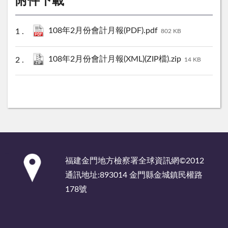
附件下載
108年2月份會計月報(PDF).pdf
802 KB
108年2月份會計月報(XML)(ZIP檔).zip
14 KB
:::
福建金門地方檢察署全球資訊網©2012
通訊地址:893014 金門縣金城鎮民權路
178號