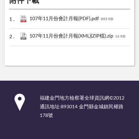
附件下載
107年11月份會計月報(PDF).pdf
883 KB
107年11月份會計月報(XML)(ZIP檔).zip
16 KB
:::
福建金門地方檢察署全球資訊網©2012
通訊地址:893014 金門縣金城鎮民權路
178號