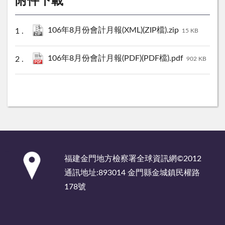
附件下載
106年8月份會計月報(XML)(ZIP檔).zip
15 KB
106年8月份會計月報(PDF)(PDF檔).pdf
902 KB
:::
福建金門地方檢察署全球資訊網©2012
通訊地址:893014 金門縣金城鎮民權路
178號