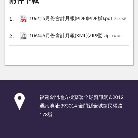
附件下載
106年5月份會計月報(PDF)(PDF檔).pdf
844 KB
106年5月份會計月報(XML)(ZIP檔).zip
14 KB
:::
福建金門地方檢察署全球資訊網©2012
通訊地址:893014 金門縣金城鎮民權路
178號