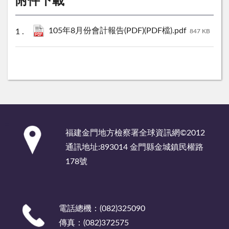
附件下載
105年8月份會計報告(PDF)(PDF檔).pdf
847 KB
:::
福建金門地方檢察署全球資訊網©2012
通訊地址:893014 金門縣金城鎮民權路
178號
電話總機：(082)325090
傳真：(082)372575