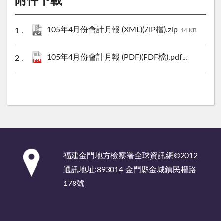
附件下載
105年4月份會計月報 (XML)(ZIP檔).zip
14 KB
105年4月份會計月報 (PDF)(PDF檔).pdf
2217 KB
:::
福建金門地方檢察署全球資訊網©2012
通訊地址:893014 金門縣金城鎮民權路
178號