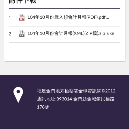
附件下載
104年10月份歲入類會計月報(PDF).pdf
1408 KB
104年10月份會計月報(XML)(ZIP檔).zip
8 KB
:::
福建金門地方檢察署全球資訊網©2012
通訊地址:893014 金門縣金城鎮民權路
178號