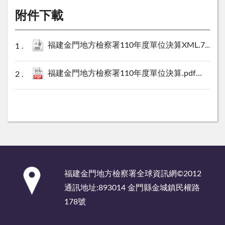
附件下載
福建金門地方檢察署110年度單位決算XML.7Z
20 
福建金門地方檢察署110年度單位決算.pdf
3997 KB
:::
福建金門地方檢察署全球資訊網©2012
通訊地址:893014 金門縣金城鎮民權路
178號