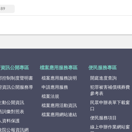
89
府資訊公開專區
檔案應用服務專區
便民服務專區
部控制制度聲明書
檔案應用服務說明
開庭進度查詢
府資訊公開服務導
申請應用服務
犯罪被害補償殯葬費
參考表
檔案法規
主動公開資訊
民眾申辦表單下載窗
檔案應用活動資訊
口
語詞彙對照表
檔案應用網站連結
便民服務項目
人資料保護
線上申辦作業網站窗
政院公報資訊網