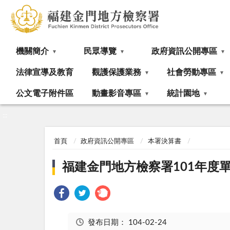
:::
機關簡介
民眾導覽
政府資訊公開專區
法律宣導及教育
觀護保護業務
社會勞動專區
公文電子附件區
動畫影音專區
統計園地
:::
首頁
政府資訊公開專區
本署決算書
福建金門地方檢察署101年度
發布日期：
104-02-24