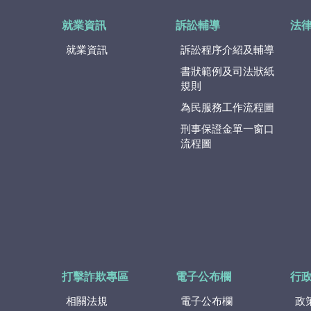
就業資訊
訴訟輔導
法
就業資訊
訴訟程序介紹及輔導
書狀範例及司法狀紙
規則
為民服務工作流程圖
刑事保證金單一窗口
流程圖
打擊詐欺專區
電子公布欄
行
相關法規
電子公布欄
政