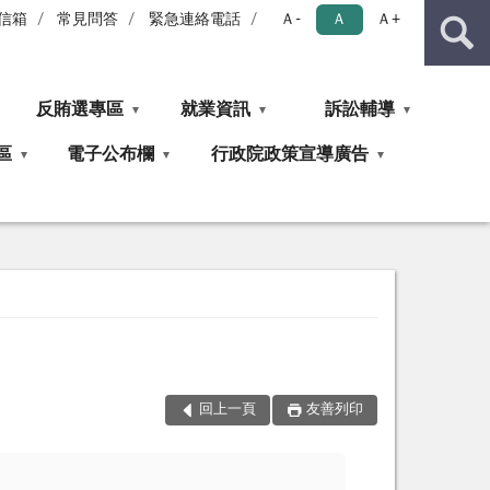
信箱
常見問答
緊急連絡電話
Ａ-
Ａ
Ａ+
反賄選專區
就業資訊
訴訟輔導
區
電子公布欄
行政院政策宣導廣告
回上一頁
友善列印