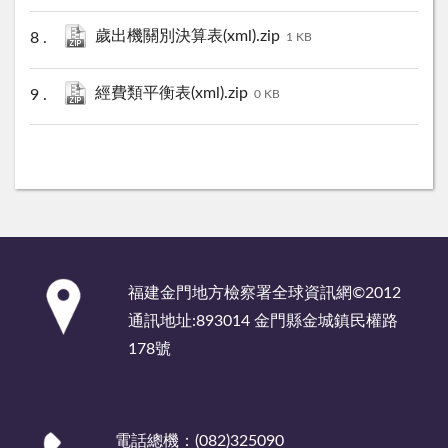
歲出機關別決算表(xml).zip
1 KB
經費類平衡表(xml).zip
0 KB
:::
福建金門地方檢察署全球資訊網©2012
通訊地址:893014 金門縣金城鎮民權路
178號
電話總機：(082)325090