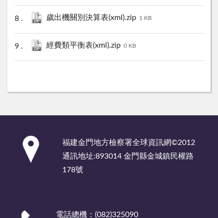
歲出機關別決算表(xml).zip
1 KB
經費類平衡表(xml).zip
0 KB
:::
福建金門地方檢察署全球資訊網©2012
通訊地址:893014 金門縣金城鎮民權路
178號
電話總機：(082)325090