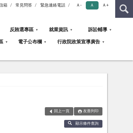
信箱
常見問答
緊急連絡電話
Ａ-
Ａ
Ａ+
反賄選專區
就業資訊
訴訟輔導
區
電子公布欄
行政院政策宣導廣告
回上一頁
友善列印
顯示條件查詢