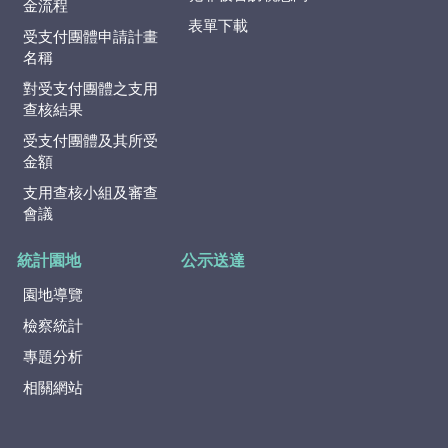
金流程
表單下載
受支付團體申請計畫
名稱
對受支付團體之支用
查核結果
受支付團體及其所受
金額
支用查核小組及審查
會議
統計園地
公示送達
園地導覽
檢察統計
專題分析
相關網站