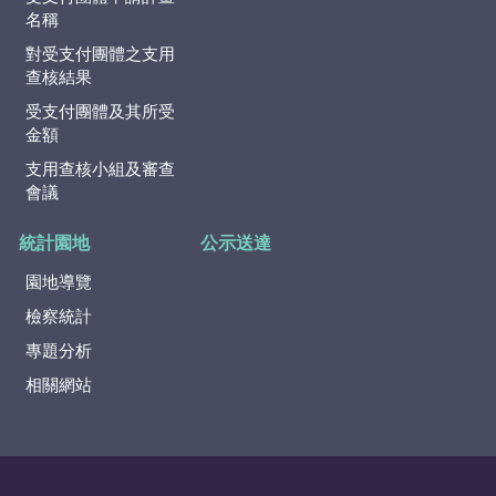
名稱
對受支付團體之支用
查核結果
受支付團體及其所受
金額
支用查核小組及審查
會議
統計園地
公示送達
園地導覽
檢察統計
專題分析
相關網站