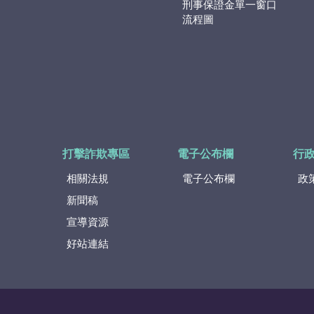
刑事保證金單一窗口
流程圖
打擊詐欺專區
電子公布欄
行
相關法規
電子公布欄
政
新聞稿
宣導資源
好站連結