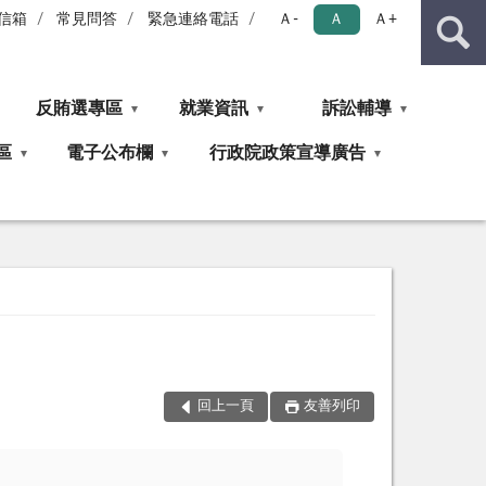
信箱
常見問答
緊急連絡電話
Ａ-
Ａ
Ａ+
反賄選專區
就業資訊
訴訟輔導
區
電子公布欄
行政院政策宣導廣告
回上一頁
友善列印