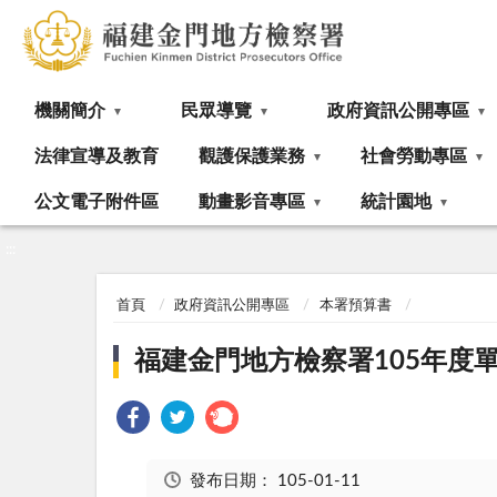
:::
機關簡介
民眾導覽
政府資訊公開專區
法律宣導及教育
觀護保護業務
社會勞動專區
公文電子附件區
動畫影音專區
統計園地
:::
首頁
政府資訊公開專區
本署預算書
福建金門地方檢察署105年度
發布日期：
105-01-11