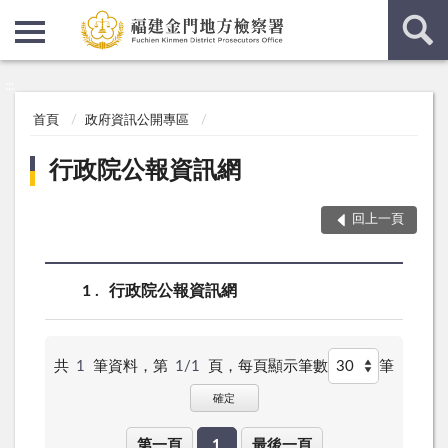
:::
:::
首頁
政府資訊公開專區
行政院公報資訊網
回上一頁
1
行政院公報資訊網
共
1
筆資料，第
1/1
頁，
每頁顯示筆數
筆
確定
第一頁
1
最後一頁