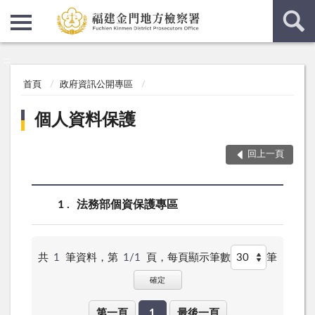
:::
:::
首頁
政府資訊公開專區
個人資料保護
回上一頁
1
法務部個資保護專區
共
1
筆資料，第
1/1
頁，
每頁顯示筆數
筆
確定
第一頁
1
最後一頁