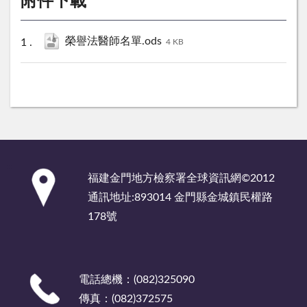
附件下載
榮譽法醫師名單.ods
4 KB
:::
福建金門地方檢察署全球資訊網©2012
通訊地址:893014 金門縣金城鎮民權路
178號
電話總機：(082)325090
傳真：(082)372575