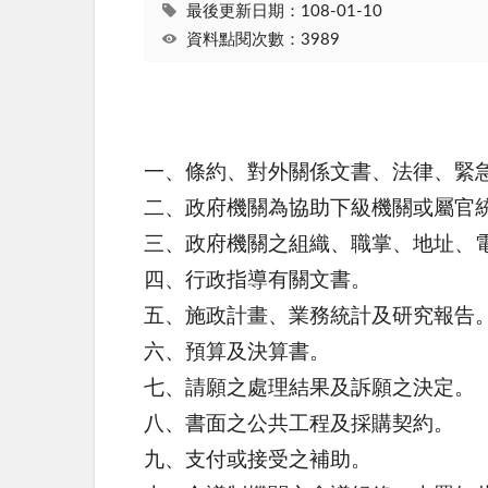
最後更新日期：108-01-10
資料點閱次數：3989
一、條約、對外關係文書、法律、緊
二、政府機關為協助下級機關或屬官
三、政府機關之組織、職掌、地址、
四、行政指導有關文書。
五、施政計畫、業務統計及研究報告
六、預算及決算書。
七、請願之處理結果及訴願之決定。
八、書面之公共工程及採購契約。
九、支付或接受之補助。