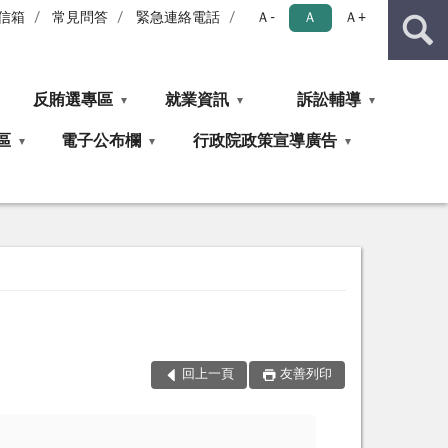
信箱
常見問答
緊急連絡電話
Ａ-
Ａ
Ａ+
反賄選專區
就業資訊
訴訟輔導
區
電子公布欄
行政院政策宣導廣告
回上一頁
友善列印