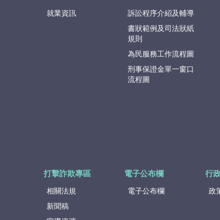
就業資訊
訴訟程序介紹及輔導
書狀範例及司法狀紙
規則
為民服務工作流程圖
刑事保證金單一窗口
流程圖
打擊詐欺專區
電子公布欄
行
相關法規
電子公布欄
政
新聞稿